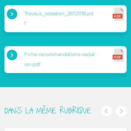
Travaux_sedation_28112018.pd
f
Fiche-recommandations-sedat
ion.pdf
DANS LA MÊME RUBRIQUE