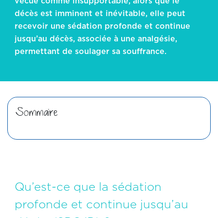
vécue comme insupportable, alors que le
palliatifs et d’accompagnement de fin de
décès est imminent et inévitable, elle peut
vie
recevoir une sédation profonde et continue
jusqu’au décès, associée à une analgésie,
permettant de soulager sa souffrance.
Portail documentaire
Sommaire
Qu’est-ce que la sédation
profonde et continue jusqu’au