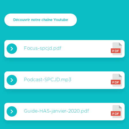
Découvrir notre chaîne Youtube
Focus-spcjd.pdf
Podcast-SPCJD.mp3
Guide-HAS-janvier-2020.pdf