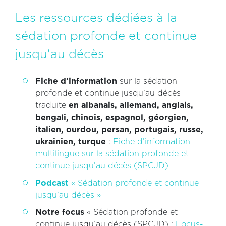
Les ressources dédiées à la
sédation profonde et continue
jusqu'au décès
Fiche d’information
sur la sédation
profonde et continue jusqu’au décès
traduite
en albanais, allemand, anglais,
bengali, chinois, espagnol, géorgien,
italien, ourdou, persan, portugais, russe,
ukrainien, turque
:
Fiche d’information
multilingue sur la sédation profonde et
continue jusqu’au décès (SPCJD)
Podcast
« Sédation profonde et continue
jusqu’au décès »
Notre focus
« Sédation profonde et
continue jusqu’au décès (SPCJD) :
Focus-