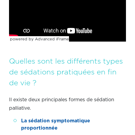
powered by Advanced iFrame
Quelles sont les différents types
de sédations pratiquées en fin
de vie ?
Il existe deux principales formes de sédation
palliative.
La sédation symptomatique
proportionnée