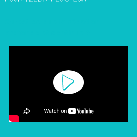
Qu'est-ce que la sédation
profonde et continue ?