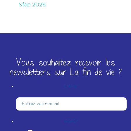
Sfap 2026
Vous souhaitez recevoir les
newsletters sur La fin de vie ?
EMAIL
*
RGPD
*