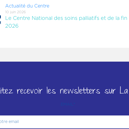
Actualité du Centre
10 juin 2026
Le Centre National des soins palliatifs et de la fi
2026
tez recevoir les newsletters sur La 
EMAIL
*