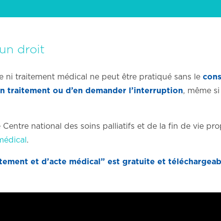
un droit
e ni traitement médical ne peut être pratiqué sans le
cons
un traitement ou d’en demander l’interruption
, même si
le Centre national des soins palliatifs et de la fin de vie p
médical
.
tement et d’acte médical” est gratuite et téléchargeab