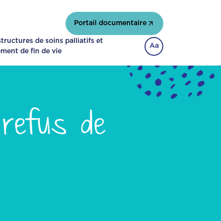
Portail documentaire
ructures de soins palliatifs et
Aa
ent de fin de vie
 refus de