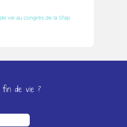
n de vie au congrès de la Sfap
fin de vie ?