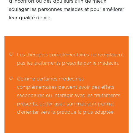
d’inconfort ou des douleurs afin de mieux
soulager les personnes malades et pour améliorer
leur qualité de vie.
Les thérapies complémentaires ne remplacent
pas les traitements prescrits par le médecin.
Comme certaines médecines
complémentaires peuvent avoir des effets
secondaires ou interagir avec les traitements
prescrits, parler avec son médecin permet
d’orienter vers la pratique la plus adaptée.