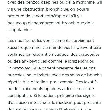
avec des benzodiazépines ou de la morphine. S’il
y a une obstruction bronchique, on pourra
prescrire de la corticothérapie et s’il y a
beaucoup d’encombrement bronchique de la
scopolamine.
Les nausées et les vomissements surviennent
aussi fréquemment en fin de vie. Ils peuvent être
soulagés par des antiémétiques, des corticoïdes
ou des anxiolytiques comme le lorazépam ou
l’alprazolam. Si le patient présente des lésions
buccales, on le traitera avec des soins de bouche
répétés à la bétadine, par exemple. Des laxatifs
ou des traitements opioïdes aident en cas de
constipation. Si le patient présente des signes
d’occlusion intestinale, le médecin peut prescrire
des antiémétiques comme l’halopéridol, des