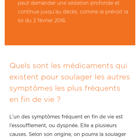
peut demander une sédation profonde et
continue jusqu’au décès, comme le prévoit la
loi du 2 février 2016.
Quels sont les médicaments qui
existent pour soulager les autres
symptômes les plus fréquents
en fin de vie ?
L’un des symptômes fréquent en fin de vie est
l’essoufflement, ou dyspnée. Elle a plusieurs
causes. Selon son origine, on pourra la soulager