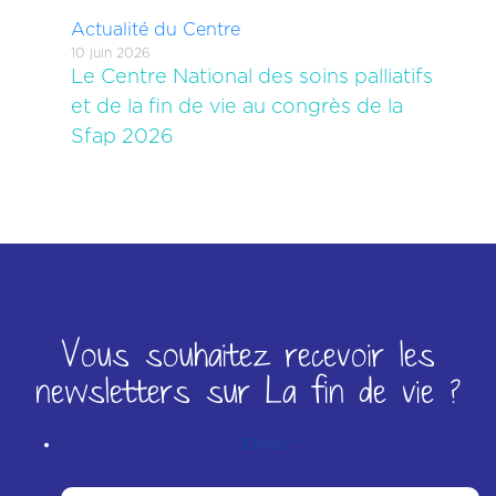
Actualité du Centre
10 juin 2026
Le Centre National des soins palliatifs
et de la fin de vie au congrès de la
Sfap 2026
Vous souhaitez recevoir les
newsletters sur La fin de vie ?
EMAIL
*