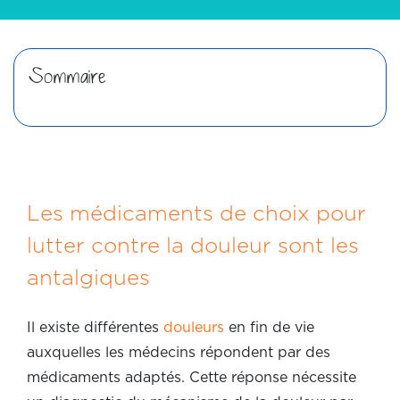
palliatifs et d’accompagnement de fin de
vie
Sommaire
Portail documentaire
Les médicaments de choix pour
lutter contre la douleur sont les
antalgiques
Il existe différentes
douleurs
en fin de vie
auxquelles les médecins répondent par des
médicaments adaptés. Cette réponse nécessite