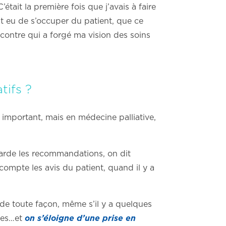
était la première fois que j’avais à faire
ont eu de s’occuper du patient, que ce
ncontre qui a forgé ma vision des soins
tifs ?
ès important, mais en médecine palliative,
egarde les recommandations, on dit
ompte les avis du patient, quand il y a
e de toute façon, même s’il y a quelques
ômes…et
on s’éloigne d’une prise en