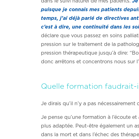
dans le suivi naturel de mes patients.
Je 
puisque je connais mes patients depuis 
temps, j’ai déjà parlé de directives ant
c’est à dire, une continuité dans les so
déclare que vous passez en soins palliat
pression sur le traitement de la patholo
pression thérapeutique jusqu’à dire: “Bon,
donc arrêtons et concentrons nous sur l’e
Quelle formation faudrait-il
Je dirais qu’il n’y a pas nécessairement 
Je pense qu’une formation à l’écoute et 
plus adaptée. Peut-être également un as
dans la mort et dans l’échec des thérapeu