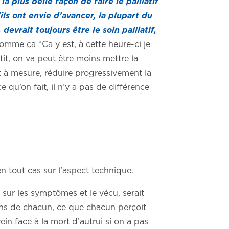
a plus belle façon de faire le palliatif
ils ont envie d’avancer, la plupart du
evrait toujours être le soin palliatif,
mme ça “Ca y est, à cette heure-ci je
it, on va peut être moins mettre la
et à mesure, réduire progressivement la
e qu’on fait, il n’y a pas de différence
en tout cas sur l’aspect technique.
 sur les symptômes et le vécu, serait
ons de chacun, ce que chacun perçoit
in face à la mort d’autrui si on a pas