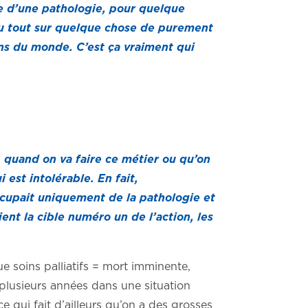
he d’une pathologie, pour quelque
s du tout sur quelque chose de purement
ons du monde. C’est ça vraiment qui
, quand on va faire ce métier ou qu’on
 est intolérable. En fait,
occupait uniquement de la pathologie et
ent la cible numéro un de l’action, les
e soins palliatifs = mort imminente,
 plusieurs années dans une situation
e qui fait d’ailleurs qu’on a des grosses