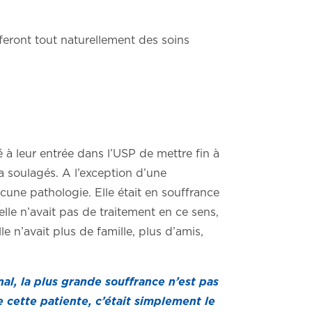
feront tout naturellement des soins
é à leur entrée dans l’USP de mettre fin à
 a soulagés. A l’exception d’une
ucune pathologie. Elle était en souffrance
elle n’avait pas de traitement en ce sens,
lle n’avait plus de famille, plus d’amis,
nal, la plus grande souffrance n’est pas
cette patiente, c’était simplement le