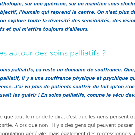
thologie, sur une guérison, sur un maintien sous cloc
subjectif, l’humain qui reprend le centre. On n’est plu
n explore toute la diversité des sensibilités, des visi
ifs et qui m’attire toujours d’ailleurs.
es autour des soins palliatifs ?
soins palliatifs, ça reste un domaine de souffrance. Que
alliatif, il y a une souffrance physique et psychique qui
erse. J’ai vu plus de patients souffrir du fait qu’on s’
ait les guérir ! En soins palliatifs, comme le vécu devi
 que tout le monde le dira, c’est que les gens pensent qu
 partie. Alors que non ! Il y a des gens qui peuvent passer
a population générale, mais également des professionnels, c