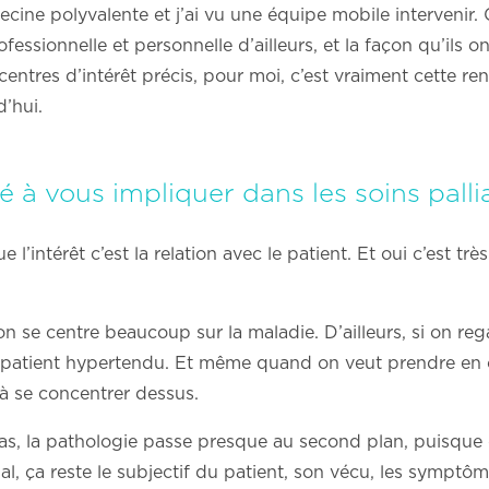
ine polyvalente et j’ai vu une équipe mobile intervenir. C’
ofessionnelle et personnelle d’ailleurs, et la façon qu’ils 
entres d’intérêt précis, pour moi, c’est vraiment cette re
d’hui.
 à vous impliquer dans les soins pallia
’intérêt c’est la relation avec le patient. Et oui c’est tr
u’on se centre beaucoup sur la maladie. D’ailleurs, si on r
e patient hypertendu. Et même quand on veut prendre en c
 à se concentrer dessus.
le cas, la pathologie passe presque au second plan, puisqu
al, ça reste le subjectif du patient, son vécu, les sympt