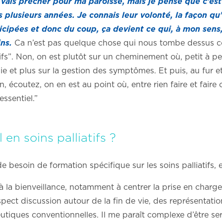
vais prêcher pour ma paroisse, mais je pense que c’est l
plusieurs années. Je connais leur volonté, la façon qu’
icipées et donc du coup, ça devient ce qui, à mon sens, d
ins.
Ca n’est pas quelque chose qui nous tombe dessus co
ifs”. Non, on est plutôt sur un cheminement où, petit à pet
gie et plus sur la gestion des symptômes. Et puis, au fur 
 écoutez, on en est au point où, entre rien faire et faire c
ssentiel.”
 en soins palliatifs ?
de besoin de formation spécifique sur les soins palliatifs, 
à la bienveillance, notamment à centrer la prise en charge
pect discussion autour de la fin de vie, des représentati
tiques conventionnelles. Il me paraît complexe d’être sere