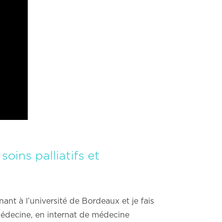
oins palliatifs et
nt à l’université de Bordeaux et je fais
 médecine, en internat de médecine