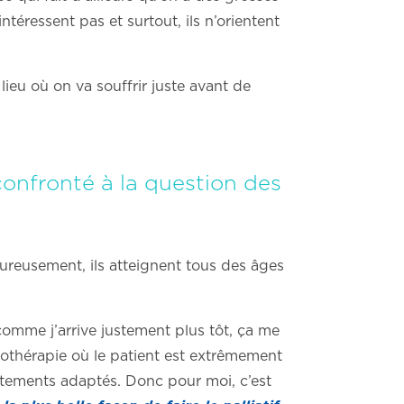
ntéressent pas et surtout, ils n’orientent
lieu où on va souffrir juste avant de
onfronté à la question des
eureusement, ils atteignent tous des âges
 comme j’arrive justement plus tôt, ça me
miothérapie où le patient est extrêmement
raitements adaptés. Donc pour moi, c’est