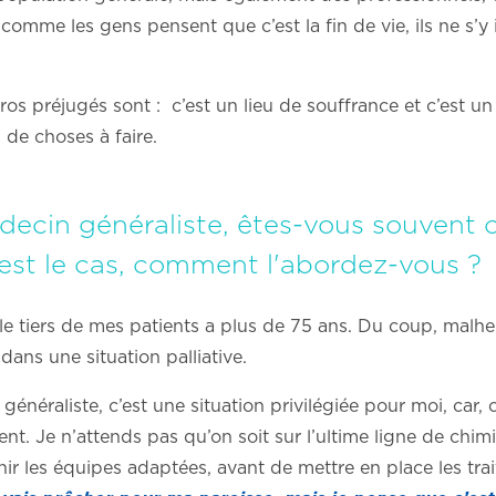
 comme les gens pensent que c’est la fin de vie, ils ne s’y i
os préjugés sont : c’est un lieu de souffrance et c’est un 
n de choses à faire.
ecin généraliste, êtes-vous souvent c
c'est le cas, comment l'abordez-vous ?
 le tiers de mes patients a plus de 75 ans. Du coup, malh
r dans une situation palliative.
énéraliste, c’est une situation privilégiée pour moi, car,
ent. Je n’attends pas qu’on soit sur l’ultime ligne de chi
venir les équipes adaptées, avant de mettre en place les t