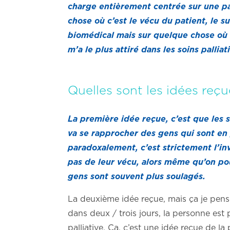
charge entièrement centrée sur une pa
chose où c’est le vécu du patient, le 
biomédical mais sur quelque chose où o
m’a le plus attiré dans les soins palliat
Quelles sont les idées reçu
La première idée reçue, c’est que les 
va se rapprocher des gens qui sont en p
paradoxalement, c’est strictement l’inv
pas de leur vécu, alors même qu’on pouv
gens sont souvent plus soulagés.
La deuxième idée reçue, mais ça je pense
dans deux / trois jours, la personne est
palliative. Ça, c’est une idée reçue de l