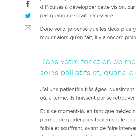
difficultés à développer cette vision, car
pas quand ce serait nécessaire.
Donc voilà, je pense que les deux plus gr
mourir alors qu’en fait, il y a encore plei
Dans votre fonction de méd
soins palliatifs et, quand 
J’ai une patientèle très âgée, quasiment
où, à terme, ils finissent par se retrouve
Et à ce moment-là, en tant que médecin g
permet de guider plus facilement le pati
faible et souffrant, avant de faire inter