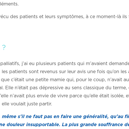
éléments.
vécu des patients et leurs symptômes, à ce moment-là ils 
 ?
palliatifs, j’ai eu plusieurs patients qui m’avaient demand
, les patients sont revenus sur leur avis une fois qu’on les
e que c’était une petite mamie qui, pour le coup, n’avait a
l. Elle n’était pas dépressive au sens classique du terme, 
’elle n’avait plus envie de vivre parce qu’elle était isolée, e
lle voulait juste partir.
, même s’il ne faut pas en faire une généralité, qu’au fi
e douleur insupportable. La plus grande souffrance de 