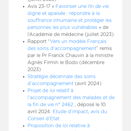
Avis 23-17 «
Favoriser une
fin de vie
digne et apaisée : répondre à la
souffrance inhumaine et protéger les
personnes les plus vulnérables
» de
l’Académie de médecine (juillet 2023)
Rapport “
Vers un modèle Français
des soins d’accompagnement
” remis
par le Pr Franck Chauvin à la ministre
Agnès Firmin le Bodo (décembre
2023)
Stratégie décennale des soins
d’accompagnement
(avril 2024)
Projet de loi relatif à
l’accompagnement des malades et de
la fin de vie n° 2462
, déposé le 10
avril 2024.
Etude d’impact
,
avis du
Conseil d’Etat
Proposition de loi relative à