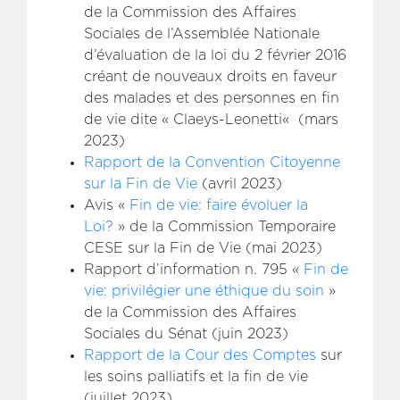
de la Commission des Affaires
Sociales de l’Assemblée Nationale
d’évaluation de la loi du 2 février 2016
créant de nouveaux droits en faveur
des malades et des personnes en fin
de vie dite « Claeys-Leonetti« (mars
2023)
Rapport de la Convention Citoyenne
sur la Fin de Vie
(avril 2023)
Avis «
Fin de vie: faire évoluer la
Loi?
» de la Commission Temporaire
CESE sur la Fin de Vie (mai 2023)
Rapport d’information n. 795 «
Fin de
vie: privilégier une éthique du soin
»
de la Commission des Affaires
Sociales du Sénat (juin 2023)
Rapport de la Cour des Comptes
sur
les soins palliatifs et la fin de vie
(juillet 2023)